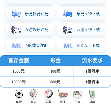
2026-06-09 14:02
37 次阅读
UFC重量级格局变动：骨头琼斯或降服纳
干诺，未来对决走向何方？
UFC重量级正经历一场前所未有的大洗牌，随着“骨
头”琼斯正式加冕重量级冠军，昔日霸主“铁血”纳干诺
的离开让这一级别的悬念骤然升级。尽管纳干诺已与
PFL签约，但外界关于两人潜在对决的讨论从未停歇
——如果琼斯以他标志性的降服技术终结纳干诺，那
么重量级的未来布局将彻底改写。在这股暗流涌动
中，UFC的冠军挑战权争夺与新星的崛起，正成为拳