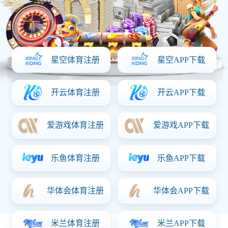
首页
/
体育报道
/ 正文